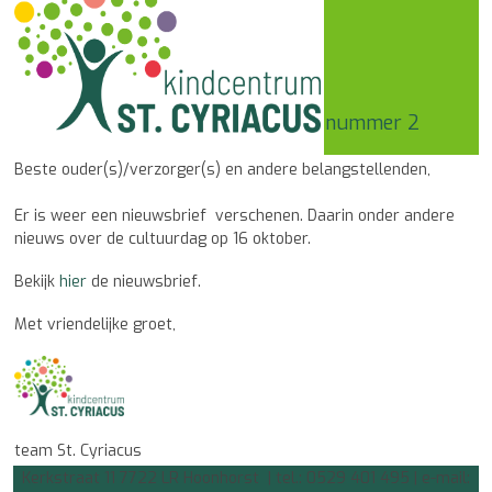
nummer 2
Beste ouder(s)/verzorger(s) en andere belangstellenden,
Er is weer een nieuwsbrief verschenen. Daarin onder andere
nieuws over de cultuurdag op 16 oktober.
Bekijk
hier
de nieuwsbrief.
Met vriendelijke groet,
team St. Cyriacus
Kerkstraat 11 7722 LR Hoonhorst | tel.: 0529 401 495 | e-mail: