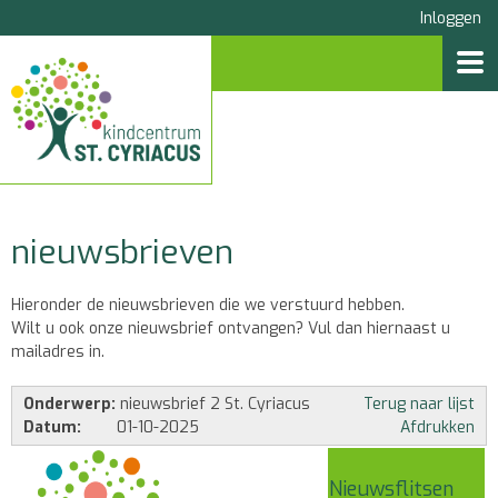
Inloggen

nieuwsbrieven
Hieronder de nieuwsbrieven die we verstuurd hebben.
Wilt u ook onze nieuwsbrief ontvangen? Vul dan hiernaast u
mailadres in.
Onderwerp:
nieuwsbrief 2 St. Cyriacus
Terug naar lijst
Datum:
01-10-2025
Afdrukken
Nieuwsflitsen